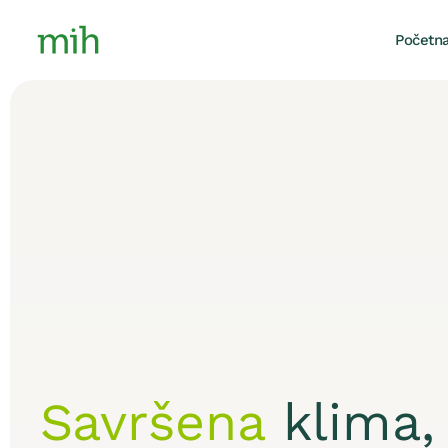
Početn
Savršena
klima,