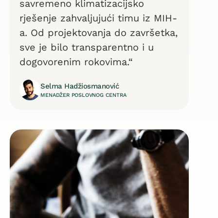
savremeno klimatizacijsko
rješenje zahvaljujući timu iz MIH-
a. Od projektovanja do završetka,
sve je bilo transparentno i u
dogovorenim rokovima.“
Selma Hadžiosmanović
MENADŽER POSLOVNOG CENTRA