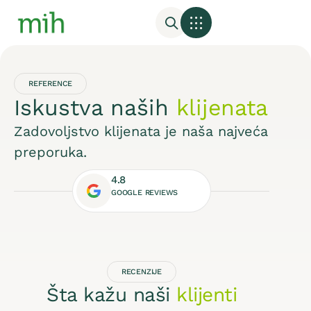
REFERENCE
Iskustva naših
klijenata
Zadovoljstvo klijenata je naša najveća
preporuka.
4.8
GOOGLE REVIEWS
RECENZIJE
Šta kažu naši
klijenti